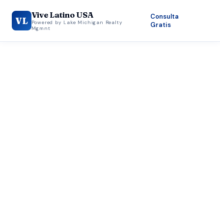
Vive Latino USA
Consulta
VL
Powered by Lake Michigan Realty
Gratis
Mgmnt